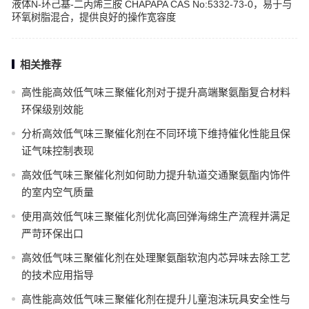
液体N-环己基-二丙烯三胺 CHAPAPA CAS No:5332-73-0，易于与
环氧树脂混合，提供良好的操作宽容度
相关推荐
高性能高效低气味三聚催化剂对于提升高端聚氨酯复合材料
环保级别效能
分析高效低气味三聚催化剂在不同环境下维持催化性能且保
证气味控制表现
高效低气味三聚催化剂如何助力提升轨道交通聚氨酯内饰件
的室内空气质量
使用高效低气味三聚催化剂优化高回弹海绵生产流程并满足
严苛环保出口
高效低气味三聚催化剂在处理聚氨酯软泡内芯异味去除工艺
的技术应用指导
高性能高效低气味三聚催化剂在提升儿童泡沫玩具安全性与