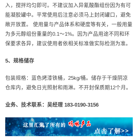
入，搅拌均匀即可。不建议加入异氰酸酯组份因为有可
能凝胶罐中。平常使用后注意必须马上封闭罐口，避免
敞开放置。 使用量与产品体系和硬度等有关，一般用量
为多元醇组份重量的0.1～1%。因为产品用途不同和环
保要求各异，建议使用者依相关标准做实际检测为准。
5、规格储存
包装规格：蓝色烤漆铁桶，25kg/桶。储存于干燥阴凉
仓库内，避免日光照射和雨淋。不开封保质期12个月。
业务、技术联系：吴经理 183-0190-3156