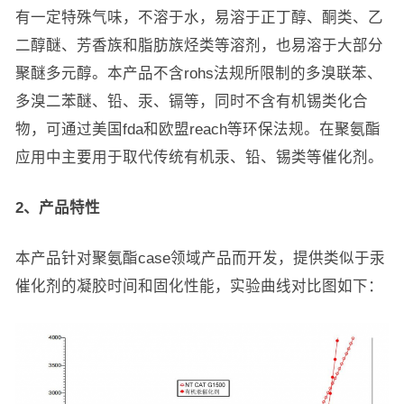
有一定特殊气味，不溶于水，易溶于正丁醇、酮类、乙
二醇醚、芳香族和脂肪族烃类等溶剂，也易溶于大部分
聚醚多元醇。本产品不含rohs法规所限制的多溴联苯、
多溴二苯醚、铅、汞、镉等，同时不含有机锡类化合
物，可通过美国fda和欧盟reach等环保法规。在聚氨酯
应用中主要用于取代传统有机汞、铅、锡类等催化剂。
2、
产品特性
本产品针对聚氨酯case领域产品而开发，提供类似于汞
催化剂的凝胶时间和固化性能，实验曲线对比图如下：