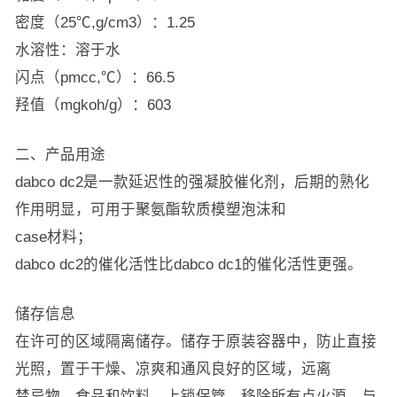
密度（25℃,g/cm3）：1.25
水溶性：溶于水
闪点（pmcc,℃）：66.5
羟值（mgkoh/g）：603
二、产品用途
dabco dc2是一款延迟性的强凝胶催化剂，后期的熟化
作用明显，可用于聚氨酯软质模塑泡沫和
case材料；
dabco dc2的催化活性比dabco dc1的催化活性更强。
储存信息
在许可的区域隔离储存。储存于原装容器中，防止直接
光照，置于干燥、凉爽和通风良好的区域，远离
禁忌物、食品和饮料。上锁保管。移除所有点火源。与