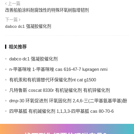
上一篇
改善船舶涂料耐腐蚀性的特殊环氧树脂增韧剂
下一篇
dabco dc1 强凝胶催化剂
相关推荐
dabco dc1 强凝胶催化剂
n-甲基咪唑 1-甲基咪唑 cas 616-47-7 lupragen nmi
有机汞和有机锡替代环保催化剂nt cat g1500
凡特鲁斯 coscat 8330r 有机铋催化剂 有机锌催化剂
dmp-30 环氧促进剂 环氧固化剂 2,4,6-三(二甲基氨基甲基)酚
四甲基胍 有机碱催化剂 1,1,3,3-四甲基胍 cas 80-70-6