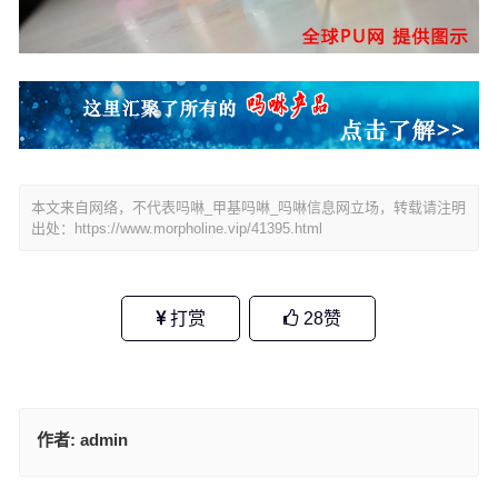
本文来自网络，不代表吗啉_甲基吗啉_吗啉信息网立场，转载请注明
出处：
https://www.morpholine.vip/41395.html
打赏
28
赞
作者:
admin