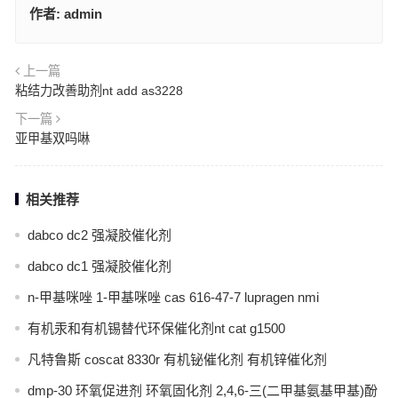
作者:
admin
上一篇
粘结力改善助剂nt add as3228
下一篇
亚甲基双吗啉
相关推荐
dabco dc2 强凝胶催化剂
dabco dc1 强凝胶催化剂
n-甲基咪唑 1-甲基咪唑 cas 616-47-7 lupragen nmi
有机汞和有机锡替代环保催化剂nt cat g1500
凡特鲁斯 coscat 8330r 有机铋催化剂 有机锌催化剂
dmp-30 环氧促进剂 环氧固化剂 2,4,6-三(二甲基氨基甲基)酚