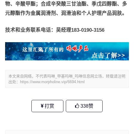
物、辛酸甲酯；合成辛癸酸三甘油酯、季戊四醇酯、多
元醇酯作为金属润滑剂、润滑油和个人护理产品润肤。
技术和业务联系电话：吴经理183-0190-3156
本文来自网络，不代表吗啉_甲基吗啉_吗啉信息网立场，转载请注明
出处：
https://www.morpholine.vip/6694.html
打赏
338
赞