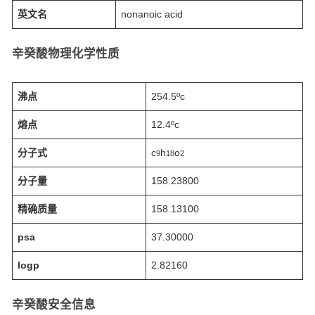
英文名
nonanoic acid
辛癸酸物理化学性质
沸点
254.5ºc
熔点
12.4ºc
分子式
c
h
o
9
18
2
分子量
158.23800
精确质量
158.13100
psa
37.30000
logp
2.82160
辛癸酸安全信息