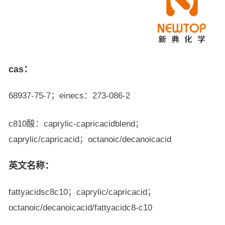
cas：
68937-75-7；einecs：273-086-2
c810酸：caprylic-capricacidblend；
caprylic/capricacid；octanoic/decanoicacid
英文名称：
fattyacidsc8c10；caprylic/capricacid；
octanoic/decanoicacid/fattyacidc8-c10