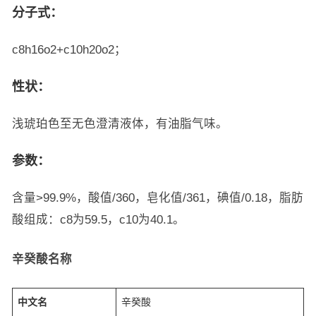
分子式：
c8h16o2+c10h20o2；
性状：
浅琥珀色至无色澄清液体，有油脂气味。
参数：
含量>99.9%，酸值/360，皂化值/361，碘值/0.18，脂肪
酸组成：c8为59.5，c10为40.1。
辛癸酸名称
中文名
辛癸酸